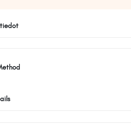
tiedot
Method
ails